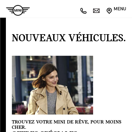
MENU
NOUVEAUX
VÉHICULES
NOUVEAUX VÉHICULES.
Offres
spéciales
TROUVEZ VOTRE MINI DE RÊVE, POUR MOINS
CHER.