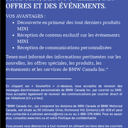
OFFRES ET DES ÉVÉNEMENTS.
VOS AVANTAGES :
Découverte en primeur des tout derniers produits
MINI
Réception de contenu exclusif sur les événements
MINI
Réception de communications personnalisées
Tenez-moi informé des informations pertinentes sur les
nouvelles, les offres spéciales, les produits, les
événements et les services de BMW Canada Inc.*
En cliquant sur « Soumettre » ci-dessous, vous acceptez de recevoir des
messages électroniques personnalisés de BMW Canada Inc. par courriel ou SMS.
Vous acceptez également de recevoir des communications par courrier direct et
par téléphone (s'il y a lieu).
*BMW Canada Inc., qui comprend les divisions de MINI Canada et BMW Motorrad
Canada, est située au 50 Ultimate Drive, Richmond Hill (Ontario) L4S 0C8 et peut
être contactée à customer.service@mini.ca ou au 1-866-378-6464. Pour en savoir
plus, consultez www.mini.ca et notre Politique de confidentialité.
Vous pouvez vous désinscrire à tout moment en utilisant les liens dans les courriels