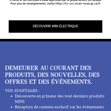
critères et les méthodes d'essai approuvés par le gouvernement du Canada.
Pour plus de renseignements, visitez
https://fcr-ccc.nrcan-rncan.gc.ca/fr
DÉCOUVRIR MINI ÉLECTRIQUE
DEMEURER AU COURANT DES
PRODUITS, DES NOUVELLES, DES
OFFRES ET DES ÉVÉNEMENTS.
VOS AVANTAGES :
Découverte en primeur des tout derniers produits
MINI
Réception de contenu exclusif sur les événements