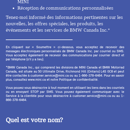
MINI
Réception de communications personnalisées
Tenez-moi informé des informations pertinentes sur les
nouvelles, les offres spéciales, les produits, les
événements et les services de BMW Canada Inc.*
En cliquant sur « Soumettre » ci-dessous, vous acceptez de recevoir des
messages électroniques personnalisés de BMW Canada Inc. par courriel ou SMS.
Vous acceptez également de recevoir des communications par courrier direct et
par téléphone (s'il y a lieu).
*BMW Canada Inc., qui comprend les divisions de MINI Canada et BMW Motorrad
Canada, est située au 50 Ultimate Drive, Richmond Hill (Ontario) L4S 0C8 et peut
être contactée à customer.service@mini.ca ou au 1-866-378-6464. Pour en savoir
plus, consultez www.mini.ca et notre Politique de confidentialité.
Vous pouvez vous désinscrire à tout moment en utilisant les liens dans les courriels
ou en envoyant STOP par SMS. Vous pouvez également communiquer avec le
Service à la clientèle pour vous désinscrire à customer.service@mini.ca ou au 1-
866-378-6464.
Quel est votre nom?