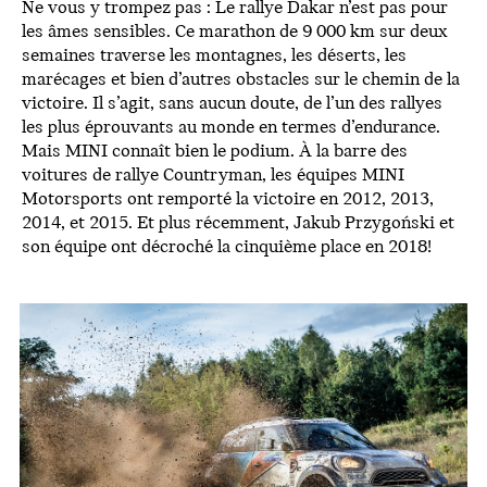
Ne vous y trompez pas : Le rallye Dakar n’est pas pour
les âmes sensibles. Ce marathon de 9 000 km sur deux
semaines traverse les montagnes, les déserts, les
marécages et bien d’autres obstacles sur le chemin de la
victoire. Il s’agit, sans aucun doute, de l’un des rallyes
les plus éprouvants au monde en termes d’endurance.
Mais MINI connaît bien le podium. À la barre des
voitures de rallye Countryman, les équipes MINI
Motorsports ont remporté la victoire en 2012, 2013,
2014, et 2015. Et plus récemment, Jakub Przygoński et
son équipe ont décroché la cinquième place en 2018!