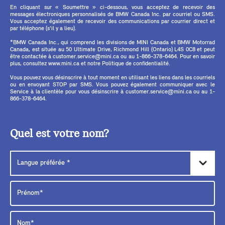
En cliquant sur « Soumettre » ci-dessous, vous acceptez de recevoir des
messages électroniques personnalisés de BMW Canada Inc. par courriel ou SMS.
Vous acceptez également de recevoir des communications par courrier direct et
par téléphone (s'il y a lieu).
*BMW Canada Inc., qui comprend les divisions de MINI Canada et BMW Motorrad
Canada, est située au 50 Ultimate Drive, Richmond Hill (Ontario) L4S 0C8 et peut
être contactée à customer.service@mini.ca ou au 1-866-378-6464. Pour en savoir
plus, consultez www.mini.ca et notre Politique de confidentialité.
Vous pouvez vous désinscrire à tout moment en utilisant les liens dans les courriels
ou en envoyant STOP par SMS. Vous pouvez également communiquer avec le
Service à la clientèle pour vous désinscrire à customer.service@mini.ca ou au 1-
866-378-6464.
Quel est votre nom?