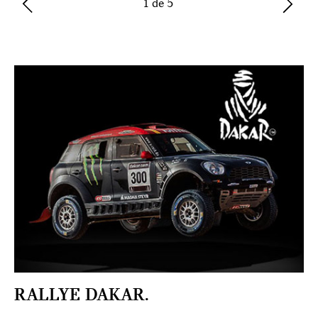
1 de 5
RALLYE DAKAR.